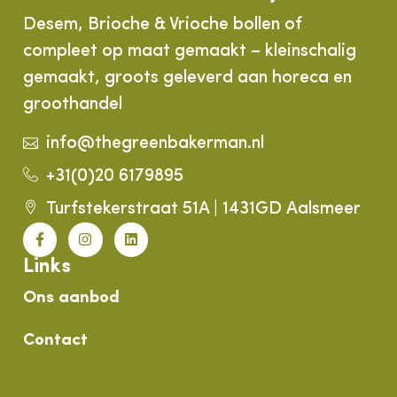
Desem, Brioche & Vrioche bollen of
compleet op maat gemaakt – kleinschalig
gemaakt, groots geleverd aan horeca en
groothandel
info@thegreenbakerman.nl
+31(0)20 6179895
Turfstekerstraat 51A | 1431GD Aalsmeer
Links
Ons aanbod
Contact