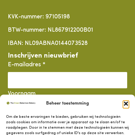
KVK-nummer: 97105198
BTW-nummer: NL867912200B01
IBAN: NL09ABNA0144073528
Inschrijven nieuwbrief
E-mailadres *
Voornaam
Beheer toestemming
Om de beste ervaringen te bieden, gebruiken wij technologieën
Achternaam
zoals cookies om informatie over je apparaat op te slaan en/of te
raadplegen. Door in te stemmen met deze technologieën kunnen wij
gegevens zoals surfgedrag of unieke ID's op deze site verwerken.