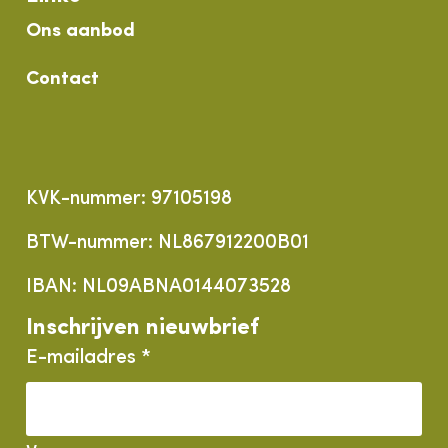
Ons aanbod
Contact
KVK-nummer: 97105198
BTW-nummer: NL867912200B01
IBAN: NL09ABNA0144073528
Inschrijven nieuwbrief
E-mailadres *