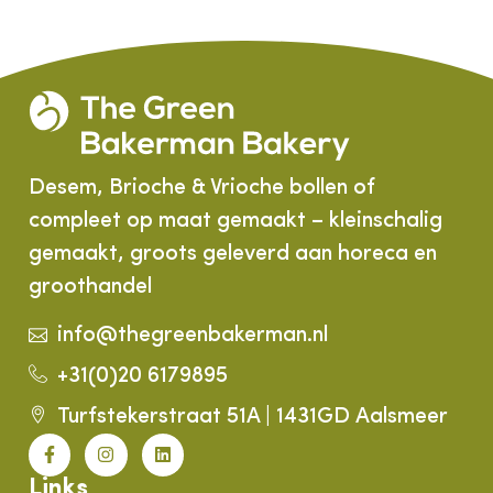
Desem, Brioche & Vrioche bollen of
compleet op maat gemaakt – kleinschalig
gemaakt, groots geleverd aan horeca en
groothandel
info@thegreenbakerman.nl
+31(0)20 6179895
Turfstekerstraat 51A | 1431GD Aalsmeer
Links