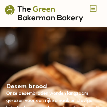
Desem brood
Onze desembroden worden langzaam
gerezen voor een rijke smaak en stevige