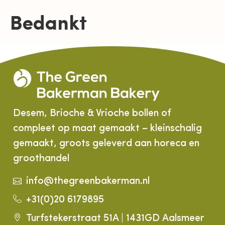
Bedankt
Desem, Brioche & Vrioche bollen of
compleet op maat gemaakt – kleinschalig
gemaakt, groots geleverd aan horeca en
groothandel
info@thegreenbakerman.nl
+31(0)20 6179895
Turfstekerstraat 51A | 1431GD Aalsmeer