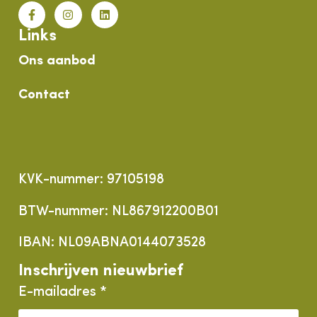
Links
Ons aanbod
Contact
KVK-nummer: 97105198
BTW-nummer: NL867912200B01
IBAN: NL09ABNA0144073528
Inschrijven nieuwbrief
E-mailadres *